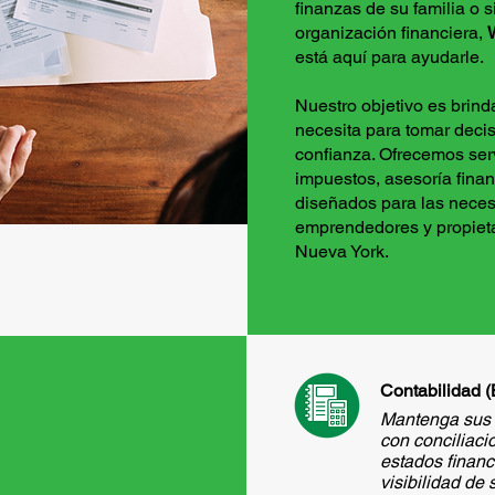
finanzas de su familia o
organización financiera,
está aquí para ayudarle.
Nuestro objetivo es brinda
necesita para tomar deci
confianza. Ofrecemos serv
impuestos, asesoría finan
diseñados para las neces
emprendedores y propiet
Nueva York.
Contabilidad 
Mantenga sus 
con conciliac
estados financ
visibilidad de 