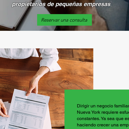
propietarios de pequeñas empresas
Reservar una consulta
Dirigir un negocio famili
Nueva York requiere esfu
constantes. Ya sea que e
haciendo crecer una empr