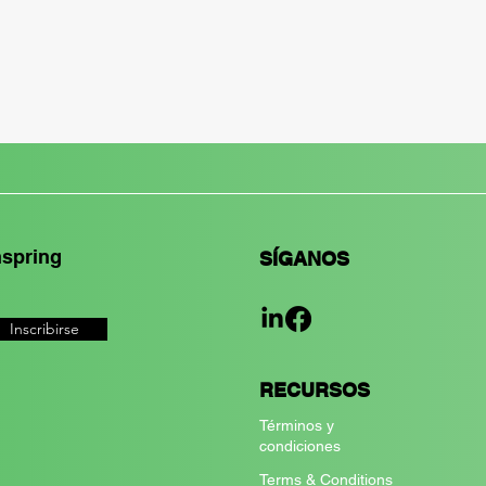
hspring
SÍGANOS
Inscribirse
RECURSOS
Términos y
condiciones
Terms & Conditions