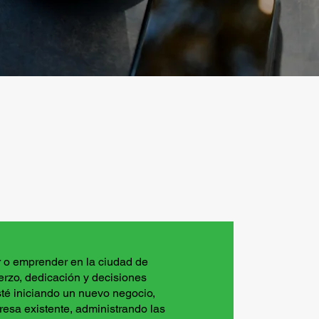
ar o emprender en la ciudad de
erzo, dedicación y decisiones
sté iniciando un nuevo negocio,
esa existente, administrando las