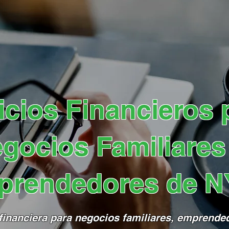
icios Financieros 
gocios Familiares
prendedores de 
financiera para negocios familiares, emprende