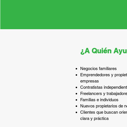
¿A Quién Ay
Negocios familiares
Emprendedores y propiet
empresas
Contratistas independien
Freelancers y trabajador
Familias e individuos
Nuevos propietarios de 
Clientes que buscan orien
clara y práctica