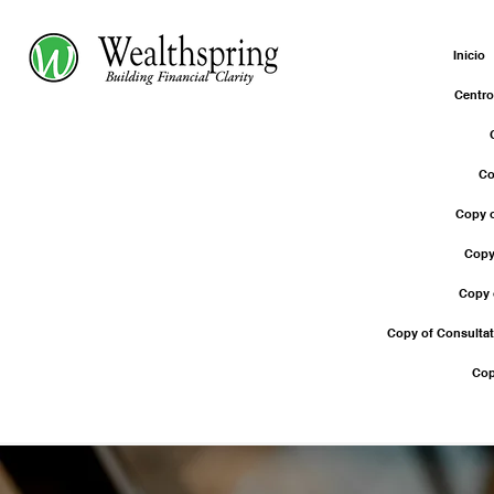
Inicio
Centro
Co
Copy o
Copy
Copy 
Copy of Consultat
Cop