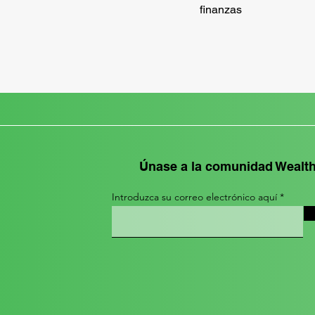
finanzas
Únase a la comunidad Wealt
Introduzca su correo electrónico aquí