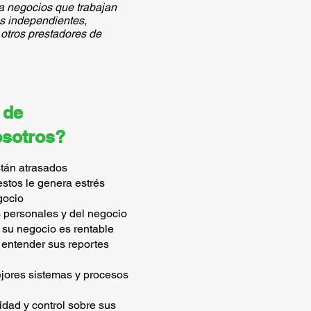
a negocios que trabajan
as independientes,
otros prestadores de
 de
osotros?
stán atrasados
stos le genera estrés
gocio
 personales y del negocio
 su negocio es rentable
a entender sus reportes
jores sistemas y procesos
idad y control sobre sus