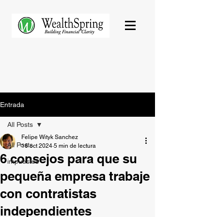
Entrada
All Posts
Felipe Wityk Sanchez
All Posts
16 oct 2024
5 min de lectura
6 consejos para que su
impuestos
pequeña empresa trabaje
con contratistas
independientes